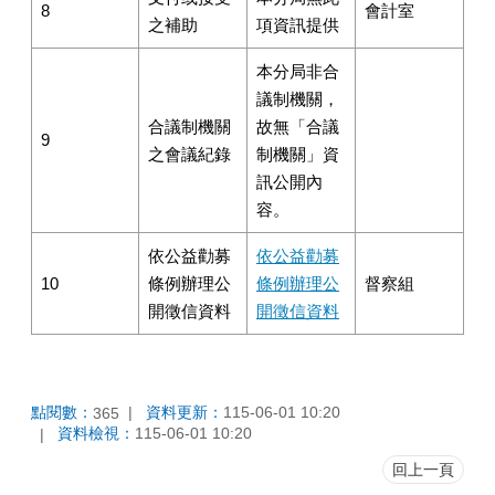
8
會計室
之補助
項資訊提供
本分局非合
議制機關，
合議制機關
故無「合議
9
之會議紀錄
制機關」資
訊公開內
容。
依公益勸募
依公益勸募
10
條例辦理公
條例辦理公
督察組
開徵信資料
開徵信資料
點閱數：
資料更新：
115-06-01 10:20
365
資料檢視：
115-06-01 10:20
回上一頁