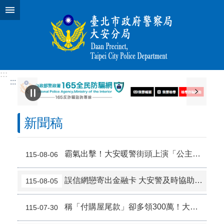
跳到主要內容區塊
:::
:::
新聞稿
霸氣出擊！大安暖警街頭上演「公主抱」 助行動不便長者平安返家
115-08-06
誤信網戀寄出金融卡 大安警及時協助避免淪為人頭帳戶
115-08-05
稱「付購屋尾款」卻多領300萬！大安警即時攔阻成功保住380萬
115-07-30