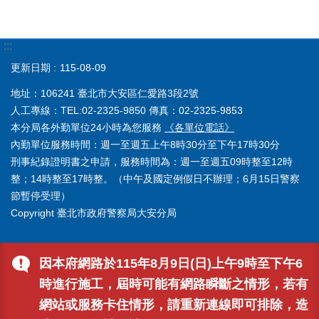
:::
更新日期
115-08-09
地址：106241 臺北市大安區仁愛路3段2號
人工專線：TEL:02-2325-9850 傳真：02-2325-9853
本分局各外勤單位24小時為您服務
《各單位電話》
內勤單位服務時間：週一至週五上午8時30分至下午17時30分
刑事紀錄證明書之申請，服務時間為：週一至週五09時整至12時
整；14時整至17時整。（中午及國定例假日不辦理；6月15日警察
節暫停受理）
Copyright 臺北市政府警察局大安分局
因本府網路於115年8月9日(日)上午9時至下午6
時進行施工，屆時可能有網路瞬斷之情形，若有
網站或服務卡住情形，請重新連線即可排除，造