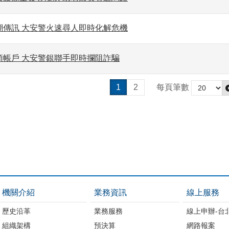
潮傳訊 大安警火速尋人即時化解危機
頭帳戶 大安警銀聯手即時攔阻詐騙
1
2
每頁筆數
機關介紹
業務資訊
線上服務
歷史沿革
業務服務
線上申辦-台
組織架構
預決算
網路報案