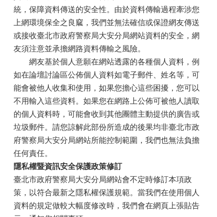
統，保障資料傳送的安全性。由於資料傳輸過程牽涉您
上網環境保全之良窳，我們並無法確信或保證網友傳送
或接收臺北市政府警察局大安分局網站資料的安全，網
友須注意並承擔網路資料傳輸之風險。
網友基於個人意願在網站透露的各種個人資料，例
如在論壇討論區公佈個人資料如電子郵件、姓名等，可
能會被他人收集和使用，如果您擔心這些困擾，您可以
不用輸入這些資料。如果您在網路上公佈可被他人讀取
的個人資料時，可能會收到其他團體主動提供的廣告或
垃圾郵件。請您諒解此部份所造成的後果均非臺北市政
府警察局大安分局網站所能控制範圍，我們也無法負擔
任何責任。
隱私權暨資訊安全保護政策修訂
臺北市政府警察局大安分局網站會不定時修訂本項政
策，以符合最新之隱私權保護規範。當我們在使用個人
資料的規定做較大幅度修改時，我們會在網頁上張貼告