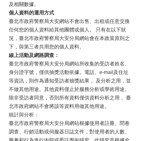
及相關數據。
個人資料的運用方式
臺北市政府警察局大安網站不會出售、出租或任意交換
任何您的個人資料給其他團體或個人。 只有在以下狀
況，臺北市政府警察局大安分局網站會在本政策原則之
下，與第三者共用您的個人資料。
線上活動及網路調查：
臺北市政府警察局大安分局網站所收集的受訪者姓名、
身分證字號，僅供抽獎活動依據。電話、e-mail及住址
等資訊，則作為通知受訪者抽獎結果， 及分析之用，並
不做其他用途。其他資料僅止於服務分析或學術用途。
除非受訪者同意，否則所有資料僅供資料分析之用， 臺
北市政府網站不會將該等資料用做其他用途。
統計與分析：
臺北市政府警察局大安分局網站根據使用者註冊、問卷
調查、行銷活動或伺服器日誌文件，對使用者的人數、
興趣和行為進行內部或委託學術研究。此研究是根據全