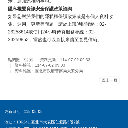
示，通知您相關事項。
隱私權暨資訊安全保護政策諮詢
如果您對於我們的隱私權保護政策或是有個人資料收
集、運用、更新等問題，請於上班時間聯絡：02-
23258614或使用24小時傳真服務專線：02-
23259853，當然也可以直接來信至意見信箱。
點閱數：
資料更新：114-07-02 09:33
5295
資料檢視：114-07-02 09:33
資料維護：臺北市政府警察局大安分局
回上一頁
:::
更新日期
115-08-08
地址：106241 臺北市大安區仁愛路3段2號