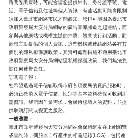
路問卷調查時，可能會請您提供姓名、身分證字號、電
話、電子信箱及住址等個人資訊，有些活動可能會限制
須加入臺北市網路市民才能參加。您也可能因為臺北市
政府警察局大安分局網站的廣告宣導頻道之超連結，而
參與其他網站或機構主辦的抽獎、競賽或行銷活動，對
於您主動提供的個人資訊，這些機構或連結網站各有其
個別的隱私權保護政策，其資料處理措施不適用臺北市
政府警察局大安分局網站隱私權保護政策，我們無法負
擔任何連帶責任。
訂閱電子報：
您希望透過電子信箱取得市府各項便民的資訊服務時，
必須正確填入電子信箱、性別等基本資料確保可收到所
需資訊。我們因作業需求，會保留您填入的資料，並提
供取消訂閱或變更之服務。
一般瀏覽：
臺北市政府警察局大安分局網站會保留網友在上網瀏覽
或查詢時，伺服器自行產生的相關記錄(LOG)，包括連